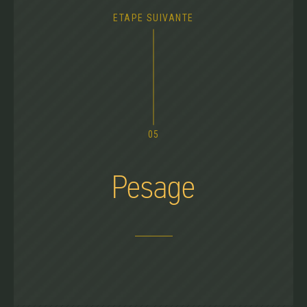
ETAPE SUIVANTE
05
Pesage