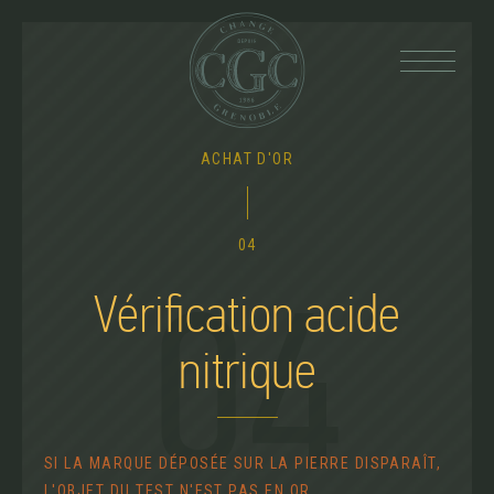
Back
ACHAT D'OR
to
top
04
Vérification acide
04
nitrique
SI LA MARQUE DÉPOSÉE SUR LA PIERRE DISPARAÎT,
L'OBJET DU TEST N'EST PAS EN OR.