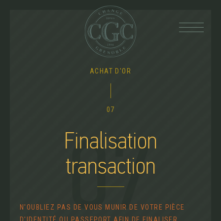
Back
ACHAT D'OR
to
top
07
Finalisation
07
transaction
N'OUBLIEZ PAS DE VOUS MUNIR DE VOTRE PIÈCE
D'IDENTITÉ OU PASSEPORT AFIN DE FINALISER