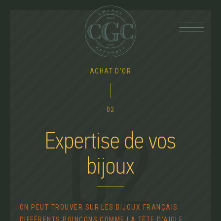
Back
ACHAT D'OR
to
top
02
Expertise de vos
02
bijoux
ON PEUT TROUVER SUR LES BIJOUX FRANÇAIS
DIFFÉRENTS POINÇONS COMME LA TÊTE D'AIGLE