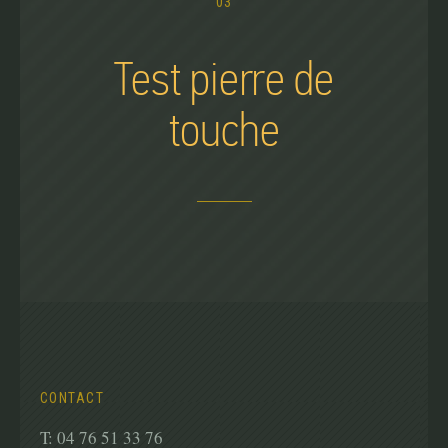
03
Test pierre de
touche
CONTACT
T: 04 76 51 33 76