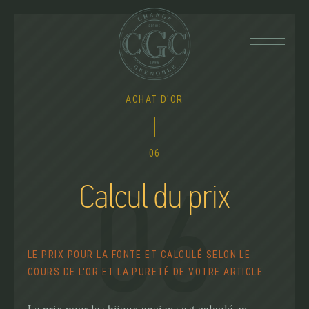
Back
ACHAT D'OR
to
top
06
Calcul du prix
06
LE PRIX POUR LA FONTE ET CALCULÉ SELON LE
COURS DE L'OR ET LA PURETÉ DE VOTRE ARTICLE.
Le prix pour les bijoux anciens est calculé en