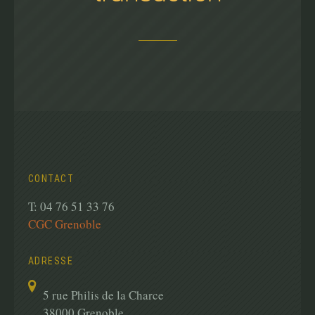
CONTACT
T: 04 76 51 33 76
CGC Grenoble
ADRESSE
5 rue Philis de la Charce
38000 Grenoble